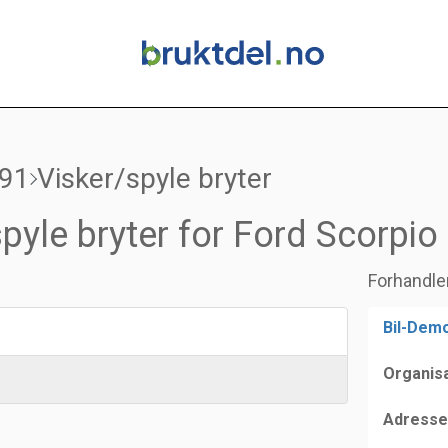
-91
Visker/spyle bryter
pyle bryter for Ford Scorpi
Forhandle
Bil-Demo
Organis
Adresse