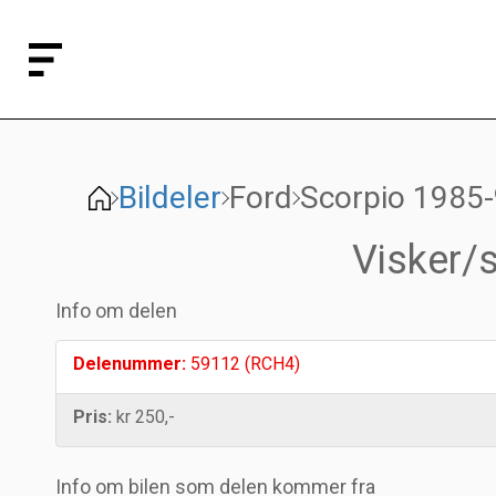
Bildeler
Ford
Scorpio 1985
Visker/s
Info om delen
Delenummer:
59112 (RCH4)
Pris:
kr 250,-
Info om bilen som delen kommer fra