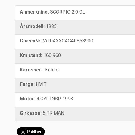
Anmerkning:
SCORPIO 2.0 CL
Årsmodell:
1985
ChassiNr:
WF0AXXGAGAFB68900
Km stand:
160 960
Karosseri:
Kombi
Farge:
HVIT
Motor:
4 CYL INSP 1993
Girkasse:
5 TR MAN