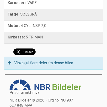
Karosseri:
VARE
Farge:
SØLVGRÅ
Motor:
4 CYL INSP 2,0
Girkasse:
5 TR MAN
Vis/skjul flere deler fra denne bilen
Priser er inkl. mva.
NBR Bildeler © 2026 - Org no: NO 987
627 948 MVA