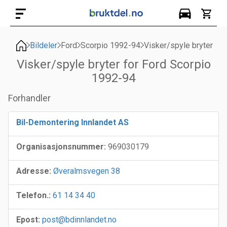
Bildeler
Ford
Scorpio 1992-94
Visker/spyle bryter
Visker/spyle bryter for Ford Scorpio
1992-94
Forhandler
Bil-Demontering Innlandet AS
Organisasjonsnummer:
969030179
Adresse:
Øveralmsvegen 38
Telefon.:
61 14 34 40
Epost:
post@bdinnlandet.no