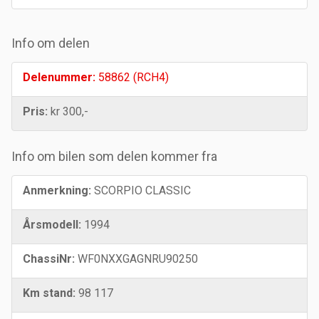
Info om delen
Delenummer:
58862 (RCH4)
Pris:
kr 300,-
Info om bilen som delen kommer fra
Anmerkning:
SCORPIO CLASSIC
Årsmodell:
1994
ChassiNr:
WF0NXXGAGNRU90250
Km stand:
98 117