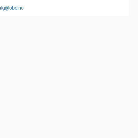
alg@obd.no