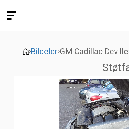
Bildeler
GM
Cadillac Deville
Støtf