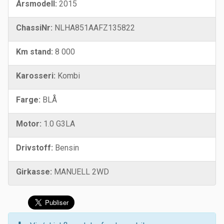
Årsmodell:
2015
ChassiNr:
NLHA851AAFZ135822
Km stand:
8 000
Karosseri:
Kombi
Farge:
BLÅ
Motor:
1.0 G3LA
Drivstoff:
Bensin
Girkasse:
MANUELL 2WD