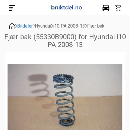
Bildeler
Hyundai
i10 PA 2008-13
Fjær bak
Fjær bak (55330B9000) for Hyundai i10
PA 2008-13