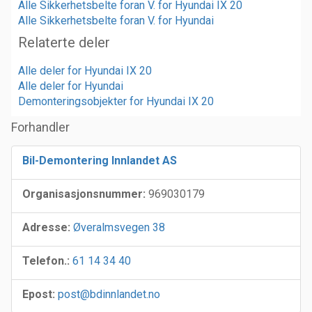
Alle Sikkerhetsbelte foran V. for Hyundai IX 20
Alle Sikkerhetsbelte foran V. for Hyundai
Relaterte deler
Alle deler for Hyundai IX 20
Alle deler for Hyundai
Demonteringsobjekter for Hyundai IX 20
Forhandler
Bil-Demontering Innlandet AS
Organisasjonsnummer:
969030179
Adresse:
Øveralmsvegen 38
Telefon.:
61 14 34 40
Epost:
post@bdinnlandet.no