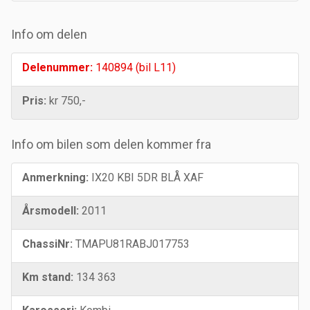
Info om delen
Delenummer:
140894 (bil L11)
Pris:
kr 750,-
Info om bilen som delen kommer fra
Anmerkning:
IX20 KBI 5DR BLÅ XAF
Årsmodell:
2011
ChassiNr:
TMAPU81RABJ017753
Km stand:
134 363