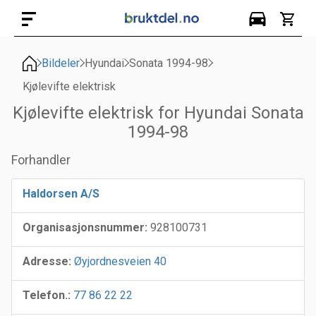
Bildeler
Hyundai
Sonata 1994-98
Kjølevifte elektrisk
Kjølevifte elektrisk for Hyundai Sonata
1994-98
Forhandler
Haldorsen A/S
Organisasjonsnummer:
928100731
Adresse:
Øyjordnesveien 40
Telefon.:
77 86 22 22