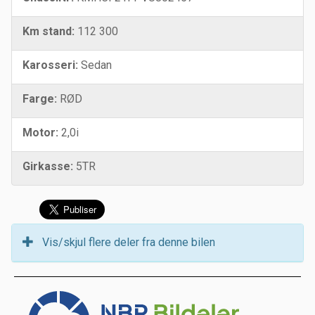
Km stand:
112 300
Karosseri:
Sedan
Farge:
RØD
Motor:
2,0i
Girkasse:
5TR
Vis/skjul flere deler fra denne bilen