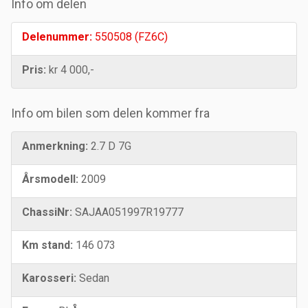
Info om delen
Delenummer:
550508 (FZ6C)
Pris:
kr 4 000,-
Info om bilen som delen kommer fra
Anmerkning:
2.7 D 7G
Årsmodell:
2009
ChassiNr:
SAJAA051997R19777
Km stand:
146 073
Karosseri:
Sedan