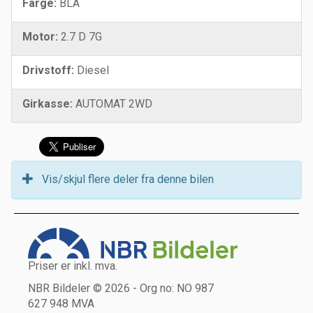
Farge:
BLÅ
Motor:
2.7 D 7G
Drivstoff:
Diesel
Girkasse:
AUTOMAT 2WD
Vis/skjul flere deler fra denne bilen
Priser er inkl. mva.
NBR Bildeler © 2026 - Org no: NO 987
627 948 MVA