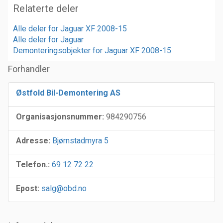
Relaterte deler
Alle deler for Jaguar XF 2008-15
Alle deler for Jaguar
Demonteringsobjekter for Jaguar XF 2008-15
Forhandler
Østfold Bil-Demontering AS
Organisasjonsnummer:
984290756
Adresse:
Bjørnstadmyra 5
Telefon.:
69 12 72 22
Epost:
salg@obd.no