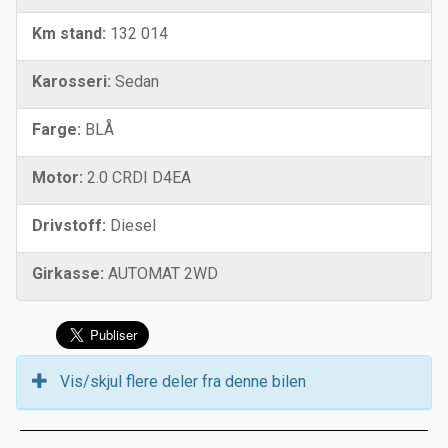
Km stand:
132 014
Karosseri:
Sedan
Farge:
BLÅ
Motor:
2.0 CRDI D4EA
Drivstoff:
Diesel
Girkasse:
AUTOMAT 2WD
Vis/skjul flere deler fra denne bilen