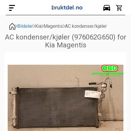
Bildeler
Kia
Magentis
AC kondenser/kjøler
AC kondenser/kjøler (976062G650) for
Kia Magentis