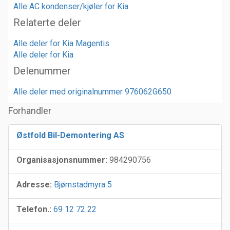
Alle AC kondenser/kjøler for Kia
Relaterte deler
Alle deler for Kia Magentis
Alle deler for Kia
Delenummer
Alle deler med originalnummer 976062G650
Forhandler
Østfold Bil-Demontering AS
Organisasjonsnummer:
984290756
Adresse:
Bjørnstadmyra 5
Telefon.:
69 12 72 22