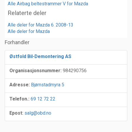
Alle Airbag beltestrammer V for Mazda
Relaterte deler
Alle deler for Mazda 6. 2008-13
Alle deler for Mazda
Forhandler
Østfold Bil-Demontering AS
Organisasjonsnummer:
984290756
Adresse:
Bjørnstadmyra 5
Telefon.:
69 12 72 22
Epost:
salg@obd.no