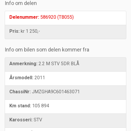
Info om delen
Delenummer:
586920 (TB055)
Pris:
kr 1 250,-
Info om bilen som delen kommer fra
Anmerkning:
2.2 M STV 5DR BLÅ
Årsmodell:
2011
ChassiNr:
JMZGHA9C601463071
Km stand:
105 894
Karosseri:
STV