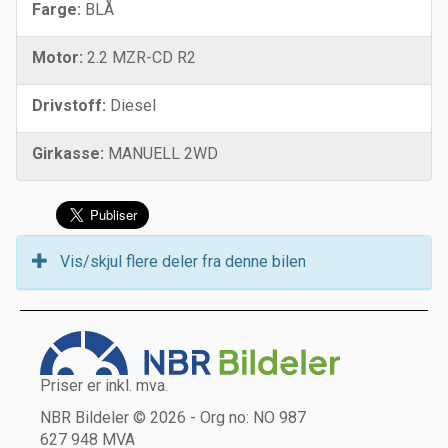
Farge:
BLÅ
Motor:
2.2 MZR-CD R2
Drivstoff:
Diesel
Girkasse:
MANUELL 2WD
Vis/skjul flere deler fra denne bilen
Priser er inkl. mva.
NBR Bildeler © 2026 - Org no: NO 987
627 948 MVA