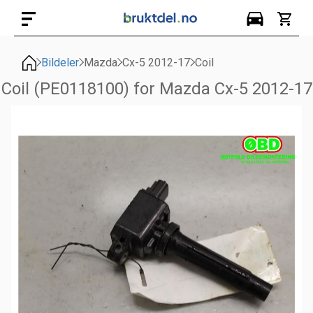
Bildeler
Mazda
Cx-5 2012-17
Coil
Coil (PE0118100) for Mazda Cx-5 2012-17