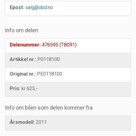
Epost:
salg@obd.no
Info om delen
Delenummer:
476595 (TB091)
Artikkel nr.:
P0118100
Original nr.:
PE0118100
Pris:
kr 625,-
Info om bilen som delen kommer fra
Årsmodell:
2011