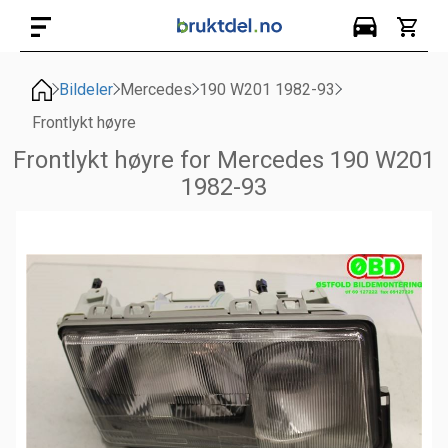
Bildeler
Mercedes
190 W201 1982-93
Frontlykt høyre
Frontlykt høyre for Mercedes 190 W201
1982-93