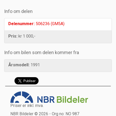
Info om delen
Delenummer:
506236 (GM5A)
Pris:
kr 1 000,-
Info om bilen som delen kommer fra
Årsmodell:
1991
Priser er inkl. mva.
NBR Bildeler © 2026 - Org no: NO 987