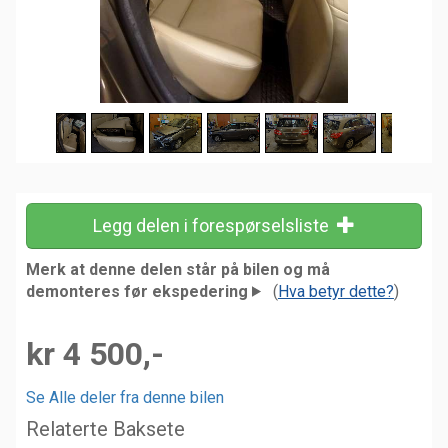
Legg delen i forespørselsliste
Merk at denne delen står på bilen og må
demonteres før ekspedering
(
Hva betyr dette?
)
kr 4 500,-
Se Alle deler fra denne bilen
Relaterte Baksete