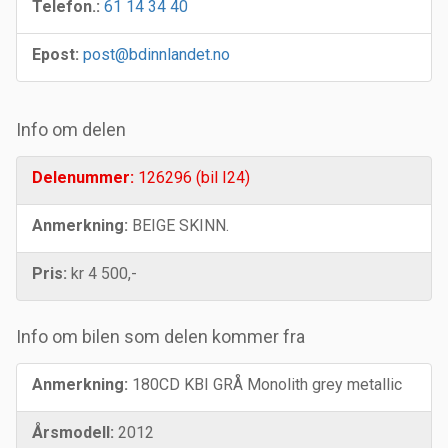
Telefon.:
61 14 34 40
Epost:
post@bdinnlandet.no
Info om delen
Delenummer:
126296 (bil I24)
Anmerkning:
BEIGE SKINN.
Pris:
kr 4 500,-
Info om bilen som delen kommer fra
Anmerkning:
180CD KBI GRÅ Monolith grey metallic
Årsmodell:
2012