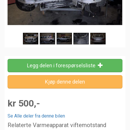
Legg delen i forespørselsliste
kr 500,-
Se Alle deler fra denne bilen
Relaterte Varmeapparat viftemotstand