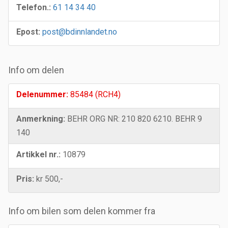
Telefon.:
61 14 34 40
Epost:
post@bdinnlandet.no
Info om delen
Delenummer:
85484 (RCH4)
Anmerkning:
BEHR ORG NR: 210 820 6210. BEHR 9
140
Artikkel nr.:
10879
Pris:
kr 500,-
Info om bilen som delen kommer fra