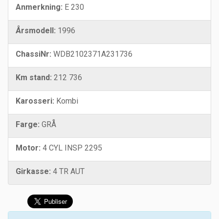
Anmerkning:
E 230
Årsmodell:
1996
ChassiNr:
WDB2102371A231736
Km stand:
212 736
Karosseri:
Kombi
Farge:
GRÅ
Motor:
4 CYL INSP 2295
Girkasse:
4 TR AUT