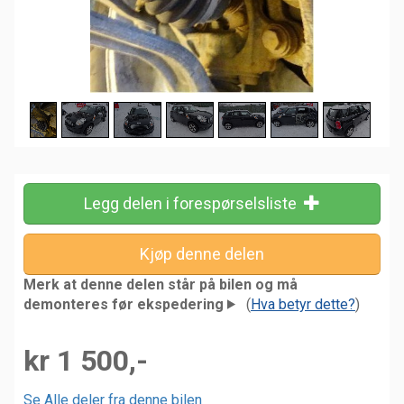
Legg delen i forespørselsliste
Merk at denne delen står på bilen og må
demonteres før ekspedering
(
Hva betyr dette?
)
kr 1 500,-
Se Alle deler fra denne bilen