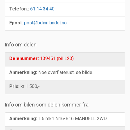
Telefon.:
61 14 34 40
Epost:
post@bdinnlandet.no
Info om delen
Delenummer:
139451 (bil L23)
Anmerkning:
Noe overflaterust, se bilde.
Pris:
kr 1 500,-
Info om bilen som delen kommer fra
Anmerkning:
1.6 mk1 N16-B16 MANUELL 2WD