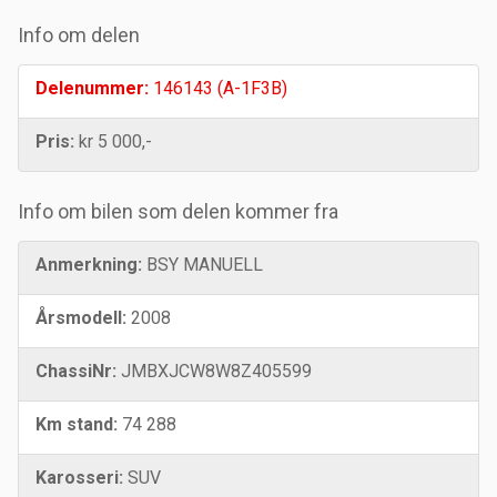
Info om delen
Delenummer:
146143 (A-1F3B)
Pris:
kr 5 000,-
Info om bilen som delen kommer fra
Anmerkning:
BSY MANUELL
Årsmodell:
2008
ChassiNr:
JMBXJCW8W8Z405599
Km stand:
74 288
Karosseri:
SUV