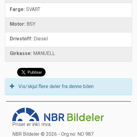
Farge:
SVART
Motor:
BSY
Drivstoff:
Diesel
Girkasse:
MANUELL
Vis/skjul flere deler fra denne bilen
Priser er inkl. mva.
NBR Bildeler © 2026 - Org no: NO 987