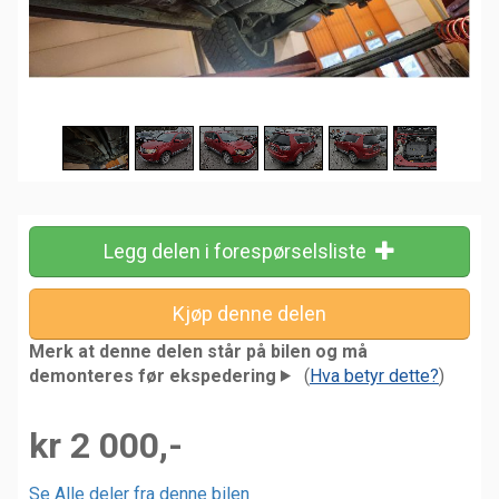
Legg delen i forespørselsliste
Merk at denne delen står på bilen og må
demonteres før ekspedering
(
Hva betyr dette?
)
kr 2 000,-
Se Alle deler fra denne bilen