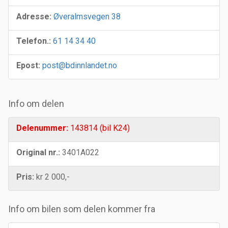
Adresse:
Øveralmsvegen 38
Telefon.:
61 14 34 40
Epost:
post@bdinnlandet.no
Info om delen
Delenummer:
143814 (bil K24)
Original nr.:
3401A022
Pris:
kr 2 000,-
Info om bilen som delen kommer fra