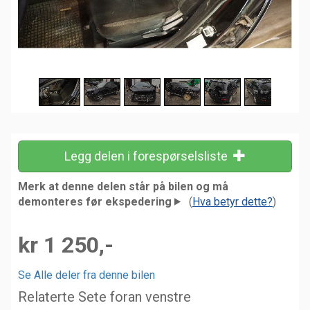
Legg delen i forespørselsliste
Merk at denne delen står på bilen og må
demonteres før ekspedering
(
Hva betyr dette?
)
kr 1 250,-
Se Alle deler fra denne bilen
Relaterte Sete foran venstre