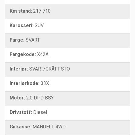
Km stand:
217 710
Karosseri:
SUV
Farge:
SVART
Fargekode:
X42A
Interiør:
SVART/GRÅTT STO
Interiørkode:
33X
Motor:
2.0 DI-D BSY
Drivstoff:
Diesel
Girkasse:
MANUELL 4WD