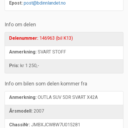
Epost:
post@bdinnlandet.no
Info om delen
Delenummer:
146963 (bil K13)
Anmerkning:
SVART STOFF
Pris:
kr 1 250,-
Info om bilen som delen kommer fra
Anmerkning:
OUTLA SUV 5DR SVART X42A
Årsmodell:
2007
ChassiNr:
JMBXJCW8W7U015281