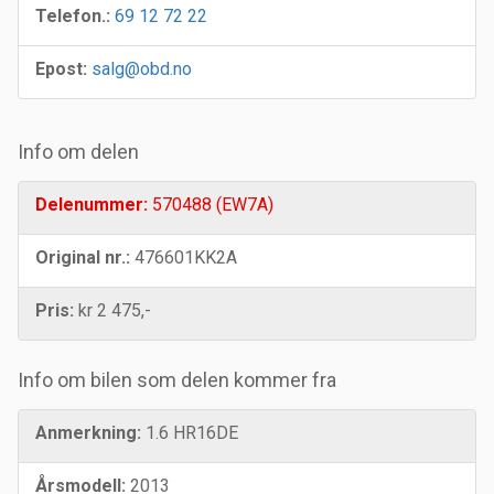
Telefon.:
69 12 72 22
Epost:
salg@obd.no
Info om delen
Delenummer:
570488 (EW7A)
Original nr.:
476601KK2A
Pris:
kr 2 475,-
Info om bilen som delen kommer fra
Anmerkning:
1.6 HR16DE
Årsmodell:
2013