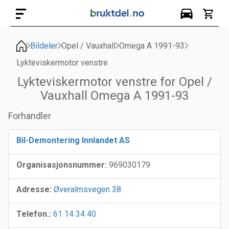
Bildeler
Opel / Vauxhall
Omega A 1991-93
Lykteviskermotor venstre
Lykteviskermotor venstre for Opel /
Vauxhall Omega A 1991-93
Forhandler
Bil-Demontering Innlandet AS
Organisasjonsnummer:
969030179
Adresse:
Øveralmsvegen 38
Telefon.:
61 14 34 40