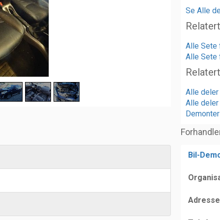
Se Alle de
Relater
Alle Sete
Alle Sete
Relater
Alle dele
Alle dele
Demonteri
Forhandle
Bil-Demo
Organis
Adresse