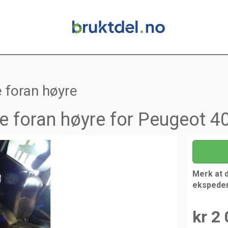
 foran høyre
e foran høyre for Peugeot 4
Merk at 
ekspede
kr 2 