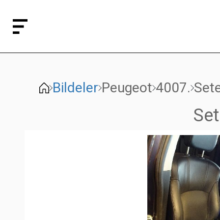
Bildeler
Peugeot
4007.
Sete
Set