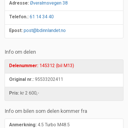
Adresse:
Øveralmsvegen 38
Telefon.:
61 14 34 40
Epost:
post@bdinnlandet.no
Info om delen
Delenummer:
145312 (bil M13)
Original nr.:
95533202411
Pris:
kr 2 600,-
Info om bilen som delen kommer fra
Anmerkning:
4.5 Turbo M48.5