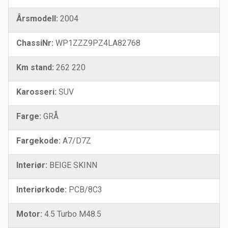
Årsmodell:
2004
ChassiNr:
WP1ZZZ9PZ4LA82768
Km stand:
262 220
Karosseri:
SUV
Farge:
GRÅ
Fargekode:
A7/D7Z
Interiør:
BEIGE SKINN
Interiørkode:
PCB/8C3
Motor:
4.5 Turbo M48.5