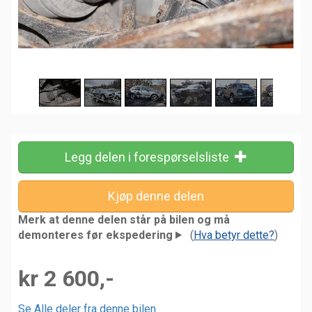
Legg delen i forespørselsliste
Merk at denne delen står på bilen og må
demonteres før ekspedering
(
Hva betyr dette?
)
kr 2 600,-
Se Alle deler fra denne bilen