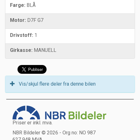
Farge:
BLÅ
Motor:
D7F G7
Drivstoff:
1
Girkasse:
MANUELL
Vis/skjul flere deler fra denne bilen
Priser er inkl. mva.
NBR Bildeler © 2026 - Org no: NO 987
627 948 MVA