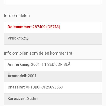
Info om delen
Delenummer:
287409 (OE7A3)
Pris:
kr 625,-
Info om bilen som delen kommer fra
Anmerkning:
2001. 1.1 SED 5DR BLÅ
Årsmodell:
2001
ChassiNr:
VF1BB0FCF25095653
Karosseri:
Sedan