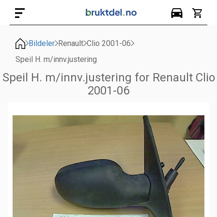
Bildeler
Renault
Clio 2001-06
Speil H. m/innv.justering
Speil H. m/innv.justering for Renault Clio
2001-06