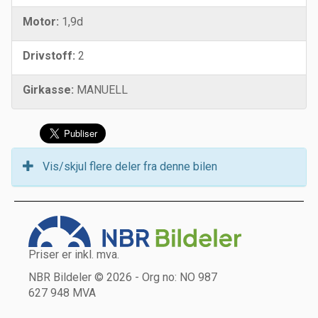
Motor:
1,9d
Drivstoff:
2
Girkasse:
MANUELL
Vis/skjul flere deler fra denne bilen
Priser er inkl. mva.
NBR Bildeler © 2026 - Org no: NO 987
627 948 MVA