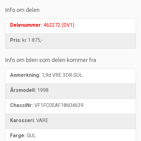
Info om delen
Delenummer:
462272 (DV1)
Pris:
kr 1 875,-
Info om bilen som delen kommer fra
Anmerkning:
1,9d VRE 3DR GUL
Årsmodell:
1998
ChassiNr:
VF1FC0EAF18604639
Karosseri:
VARE
Farge:
GUL