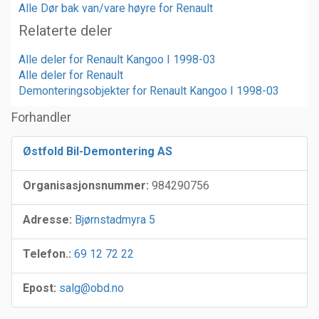
Alle Dør bak van/vare høyre for Renault
Relaterte deler
Alle deler for Renault Kangoo I 1998-03
Alle deler for Renault
Demonteringsobjekter for Renault Kangoo I 1998-03
Forhandler
Østfold Bil-Demontering AS
Organisasjonsnummer:
984290756
Adresse:
Bjørnstadmyra 5
Telefon.:
69 12 72 22
Epost:
salg@obd.no