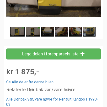
Legg delen i forespørselsliste
kr 1 875,-
Se Alle deler fra denne bilen
Relaterte Dør bak van/vare høyre
Alle Dør bak van/vare høyre for Renault Kangoo I 1998-
03