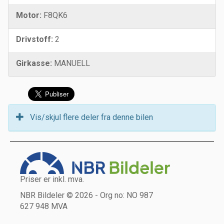
Motor:
F8QK6
Drivstoff:
2
Girkasse:
MANUELL
Vis/skjul flere deler fra denne bilen
Priser er inkl. mva.
NBR Bildeler © 2026 - Org no: NO 987
627 948 MVA