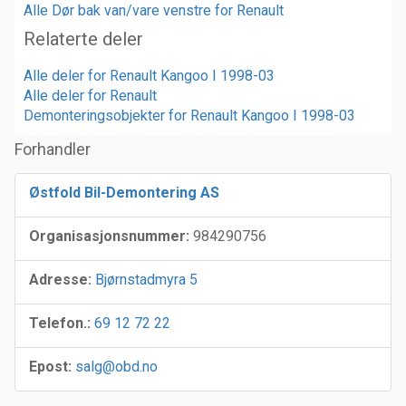
Alle Dør bak van/vare venstre for Renault
Relaterte deler
Alle deler for Renault Kangoo I 1998-03
Alle deler for Renault
Demonteringsobjekter for Renault Kangoo I 1998-03
Forhandler
Østfold Bil-Demontering AS
Organisasjonsnummer:
984290756
Adresse:
Bjørnstadmyra 5
Telefon.:
69 12 72 22
Epost:
salg@obd.no