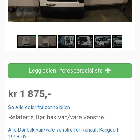
Legg delen i forespørselsliste
kr 1 875,-
Se Alle deler fra denne bilen
Relaterte Dør bak van/vare venstre
Alle Dør bak van/vare venstre for Renault Kangoo I
1998-03