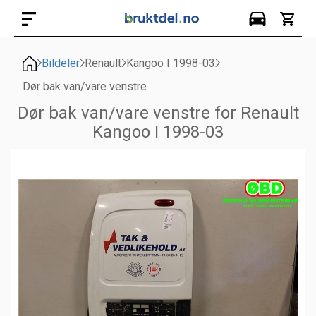
Bildeler
Renault
Kangoo I 1998-03
Dør bak van/vare venstre
Dør bak van/vare venstre for Renault
Kangoo I 1998-03