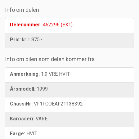
Info om delen
Delenummer:
462296 (EX1)
Pris:
kr 1 875,-
Info om bilen som delen kommer fra
Anmerkning:
1,9 VRE HVIT
Årsmodell:
1999
ChassiNr:
VF1FCOEAF21138392
Karosseri:
VARE
Farge:
HVIT