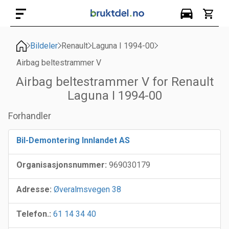
Bildeler
Renault
Laguna I 1994-00
Airbag beltestrammer V
Airbag beltestrammer V for Renault
Laguna I 1994-00
Forhandler
Bil-Demontering Innlandet AS
Organisasjonsnummer:
969030179
Adresse:
Øveralmsvegen 38
Telefon.:
61 14 34 40