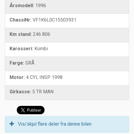
Årsmodell:
1996
ChassiNr:
VF1K6L0C15503931
Km stand:
246 806
Karosseri:
Kombi
Farge:
GRÅ
Motor:
4 CYL INSP 1998
Girkasse:
5 TR MAN
Vis/skjul flere deler fra denne bilen