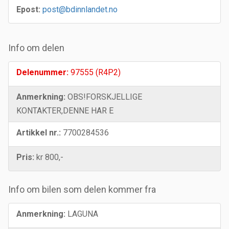
Epost:
post@bdinnlandet.no
Info om delen
Delenummer:
97555 (R4P2)
Anmerkning:
OBS!FORSKJELLIGE
KONTAKTER,DENNE HAR E
Artikkel nr.:
7700284536
Pris:
kr 800,-
Info om bilen som delen kommer fra
Anmerkning:
LAGUNA