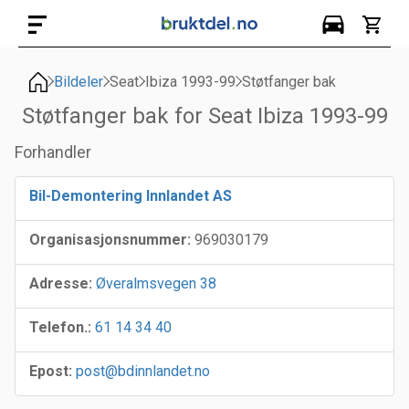
Bildeler
Seat
Ibiza 1993-99
Støtfanger bak
Støtfanger bak for Seat Ibiza 1993-99
Forhandler
Bil-Demontering Innlandet AS
Organisasjonsnummer:
969030179
Adresse:
Øveralmsvegen 38
Telefon.:
61 14 34 40
Epost:
post@bdinnlandet.no