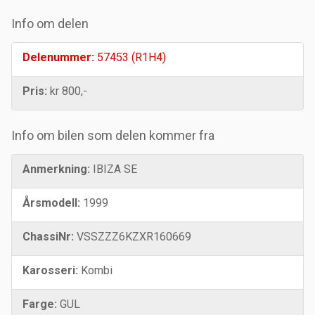
Info om delen
Delenummer:
57453 (R1H4)
Pris:
kr 800,-
Info om bilen som delen kommer fra
Anmerkning:
IBIZA SE
Årsmodell:
1999
ChassiNr:
VSSZZZ6KZXR160669
Karosseri:
Kombi
Farge:
GUL