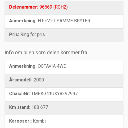
Delenummer:
96569 (RCH2)
Anmerkning:
H.F.+V.F I SAMME BRYTER
Pris:
Ring for pris.
Info om bilen som delen kommer fra
Anmerkning:
OCTAVIA 4WD
Årsmodell:
2000
ChassiNr:
TMBKG41UXY8297997
Km stand:
188 677
Karosseri:
Kombi