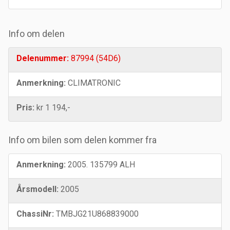
Info om delen
Delenummer:
87994 (54D6)
Anmerkning:
CLIMATRONIC
Pris:
kr 1 194,-
Info om bilen som delen kommer fra
Anmerkning:
2005. 135799 ALH
Årsmodell:
2005
ChassiNr:
TMBJG21U868839000