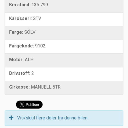
Km stand:
135 799
Karosseri:
STV
Farge:
SÖLV
Fargekode:
9102
Motor:
ALH
Drivstoff:
2
Girkasse:
MANUELL 5TR
Vis/skjul flere deler fra denne bilen