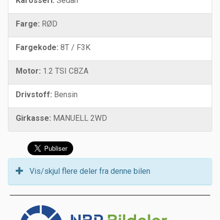
Karosseri:
Sedan
Farge:
RØD
Fargekode:
8T / F3K
Motor:
1.2 TSI CBZA
Drivstoff:
Bensin
Girkasse:
MANUELL 2WD
Vis/skjul flere deler fra denne bilen