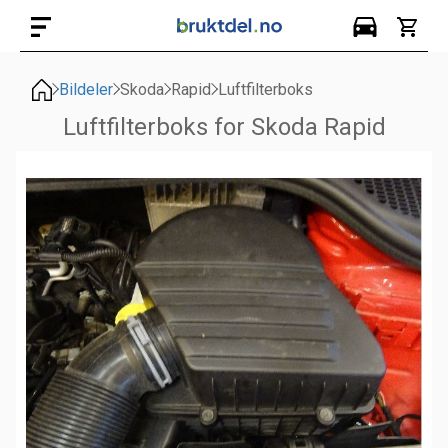
Bildeler
Skoda
Rapid
Luftfilterboks
Luftfilterboks for Skoda Rapid