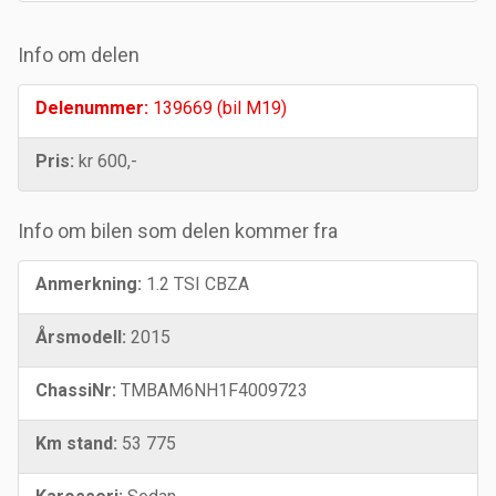
Info om delen
Delenummer:
139669 (bil M19)
Pris:
kr 600,-
Info om bilen som delen kommer fra
Anmerkning:
1.2 TSI CBZA
Årsmodell:
2015
ChassiNr:
TMBAM6NH1F4009723
Km stand:
53 775