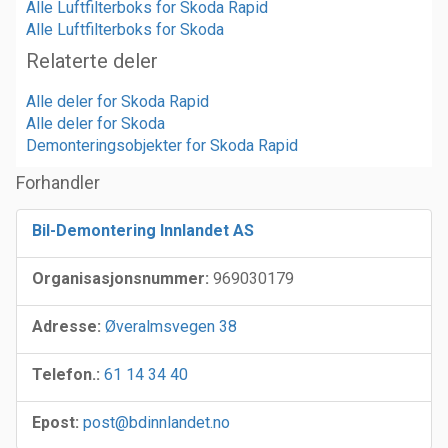
Alle Luftfilterboks for Skoda Rapid
Alle Luftfilterboks for Skoda
Relaterte deler
Alle deler for Skoda Rapid
Alle deler for Skoda
Demonteringsobjekter for Skoda Rapid
Forhandler
Bil-Demontering Innlandet AS
Organisasjonsnummer:
969030179
Adresse:
Øveralmsvegen 38
Telefon.:
61 14 34 40
Epost:
post@bdinnlandet.no