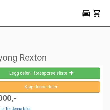
yong Rexton
Legg delen i forespørselsliste
000,-
ler fra denne bilen