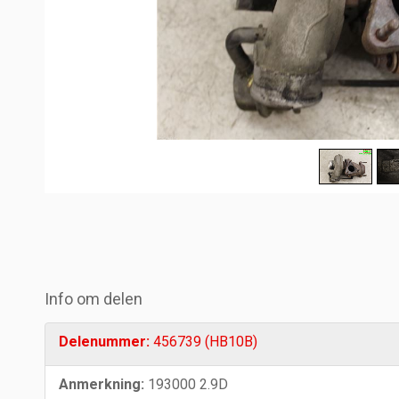
Info om delen
Delenummer:
456739 (HB10B)
Anmerkning:
193000 2.9D