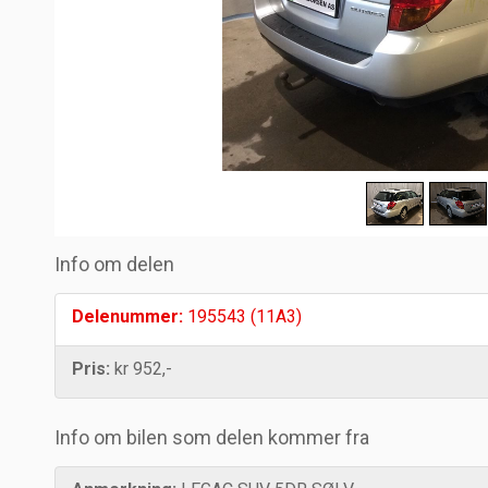
Info om delen
Delenummer:
195543 (11A3)
Pris:
kr 952,-
Info om bilen som delen kommer fra