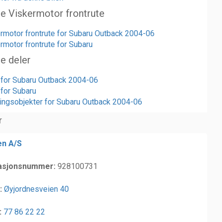
te Viskermotor frontrute
ermotor frontrute for Subaru Outback 2004-06
rmotor frontrute for Subaru
te deler
r for Subaru Outback 2004-06
 for Subaru
ngsobjekter for Subaru Outback 2004-06
r
en A/S
asjonsnummer:
928100731
:
Øyjordnesveien 40
:
77 86 22 22