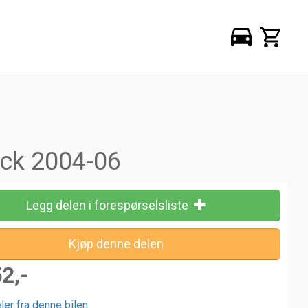
ack 2004-06
Legg delen i forespørselsliste
52,-
ler fra denne bilen