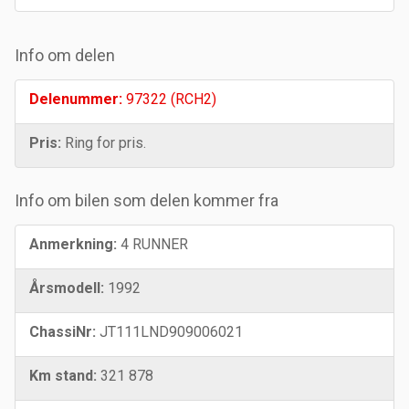
Info om delen
Delenummer:
97322 (RCH2)
Pris:
Ring for pris.
Info om bilen som delen kommer fra
Anmerkning:
4 RUNNER
Årsmodell:
1992
ChassiNr:
JT111LND909006021
Km stand:
321 878