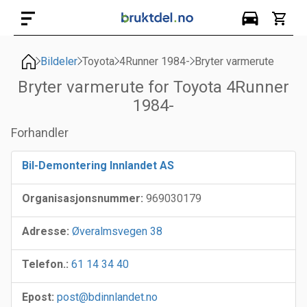
Bildeler
Toyota
4Runner 1984-
Bryter varmerute
Bryter varmerute for Toyota 4Runner
1984-
Forhandler
Bil-Demontering Innlandet AS
Organisasjonsnummer:
969030179
Adresse:
Øveralmsvegen 38
Telefon.:
61 14 34 40
Epost:
post@bdinnlandet.no