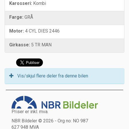
Karosseri:
Kombi
Farge:
GRÅ
Motor:
4 CYL DIES 2446
Girkasse:
5 TR MAN
Vis/skjul flere deler fra denne bilen
Priser er inkl. mva.
NBR Bildeler © 2026 - Org no: NO 987
627 948 MVA