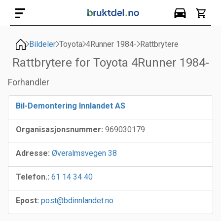
Bildeler
Toyota
4Runner 1984-
Rattbrytere
Rattbrytere for Toyota 4Runner 1984-
Forhandler
Bil-Demontering Innlandet AS
Organisasjonsnummer:
969030179
Adresse:
Øveralmsvegen 38
Telefon.:
61 14 34 40
Epost:
post@bdinnlandet.no