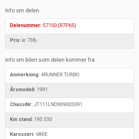
Info om delen
Delenummer:
57150 (R7P65)
Pris:
kr 738,-
Info om bilen som delen kommer fra
Anmerkning:
4RUNNER TURBO
Årsmodell:
1991
ChassiNr:
JT111LND909003091
Km stand:
195 330
Karosseri:
VARE