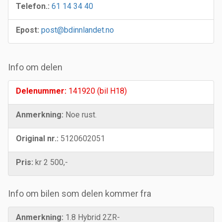
Telefon.:
61 14 34 40
Epost:
post@bdinnlandet.no
Info om delen
Delenummer:
141920 (bil H18)
Anmerkning:
Noe rust.
Original nr.:
5120602051
Pris:
kr 2 500,-
Info om bilen som delen kommer fra
Anmerkning:
1.8 Hybrid 2ZR-