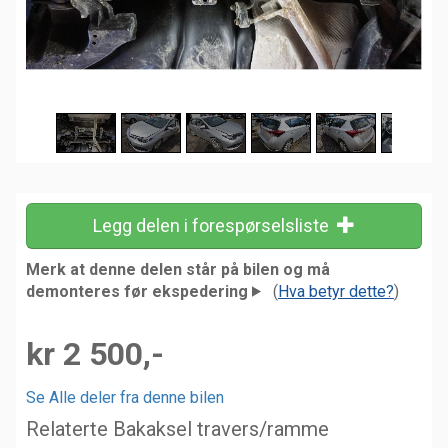
Legg delen i forespørselsliste
Merk at denne delen står på bilen og må
demonteres før ekspedering
(
Hva betyr dette?
)
kr 2 500,-
Se Alle deler fra denne bilen
Relaterte Bakaksel travers/ramme