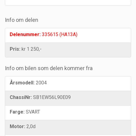
Info om delen
Delenummer:
335615 (HA13A)
Pris:
kr 1 250,-
Info om bilen som delen kommer fra
Årsmodell:
2004
ChassiNr:
SB1EW56L90E09
Farge:
SVART
Motor:
2,0d