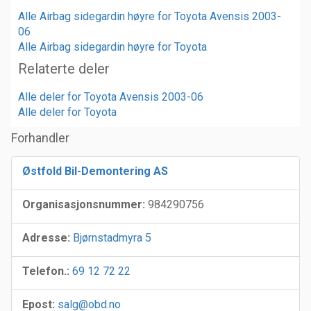
Alle Airbag sidegardin høyre for Toyota Avensis 2003-
06
Alle Airbag sidegardin høyre for Toyota
Relaterte deler
Alle deler for Toyota Avensis 2003-06
Alle deler for Toyota
Forhandler
Østfold Bil-Demontering AS
Organisasjonsnummer:
984290756
Adresse:
Bjørnstadmyra 5
Telefon.:
69 12 72 22
Epost:
salg@obd.no