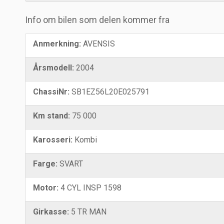
Info om bilen som delen kommer fra
Anmerkning:
AVENSIS
Årsmodell:
2004
ChassiNr:
SB1EZ56L20E025791
Km stand:
75 000
Karosseri:
Kombi
Farge:
SVART
Motor:
4 CYL INSP 1598
Girkasse:
5 TR MAN