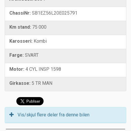
ChassiNr:
SB1EZ56L20E025791
Km stand:
75 000
Karosseri:
Kombi
Farge:
SVART
Motor:
4 CYL INSP 1598
Girkasse:
5 TR MAN
Vis/skjul flere deler fra denne bilen