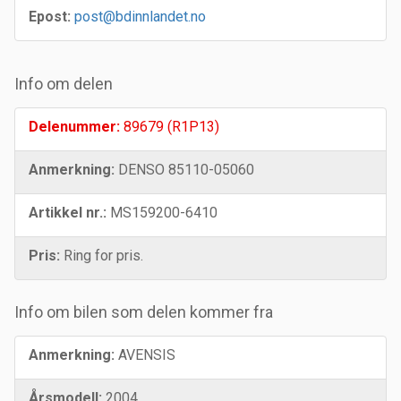
Epost:
post@bdinnlandet.no
Info om delen
Delenummer:
89679 (R1P13)
Anmerkning:
DENSO 85110-05060
Artikkel nr.:
MS159200-6410
Pris:
Ring for pris.
Info om bilen som delen kommer fra
Anmerkning:
AVENSIS
Årsmodell:
2004