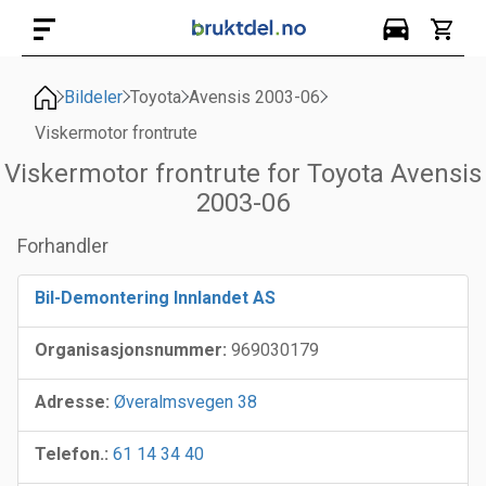
Bildeler
Toyota
Avensis 2003-06
Viskermotor frontrute
Viskermotor frontrute for Toyota Avensis
2003-06
Forhandler
Bil-Demontering Innlandet AS
Organisasjonsnummer:
969030179
Adresse:
Øveralmsvegen 38
Telefon.:
61 14 34 40