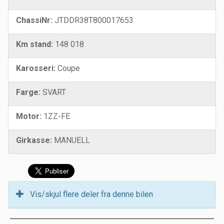
ChassiNr:
JTDDR38T800017653
Km stand:
148 018
Karosseri:
Coupe
Farge:
SVART
Motor:
1ZZ-FE
Girkasse:
MANUELL
Vis/skjul flere deler fra denne bilen