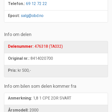
Telefon.:
69 12 72 22
Epost:
salg@obd.no
Info om delen
Delenummer:
476318 (TA032)
Original nr.:
8414020700
Pris:
kr 500,-
Info om bilen som delen kommer fra
Anmerkning:
1,8 1 CPE 2DR SVART
Årsmodell:
2000