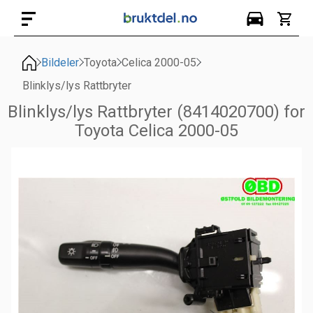
Bildeler
Toyota
Celica 2000-05
Blinklys/lys Rattbryter
Blinklys/lys Rattbryter (8414020700) for
Toyota Celica 2000-05