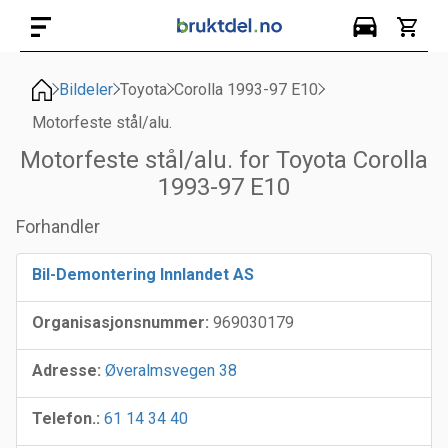
Bildeler
Toyota
Corolla 1993-97 E10
Motorfeste stål/alu.
Motorfeste stål/alu. for Toyota Corolla
1993-97 E10
Forhandler
Bil-Demontering Innlandet AS
Organisasjonsnummer:
969030179
Adresse:
Øveralmsvegen 38
Telefon.:
61 14 34 40