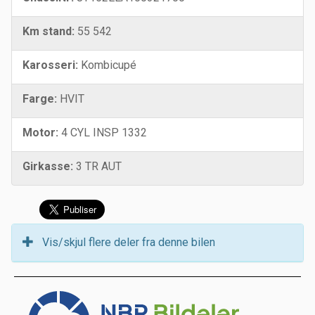
Km stand:
55 542
Karosseri:
Kombicupé
Farge:
HVIT
Motor:
4 CYL INSP 1332
Girkasse:
3 TR AUT
Vis/skjul flere deler fra denne bilen