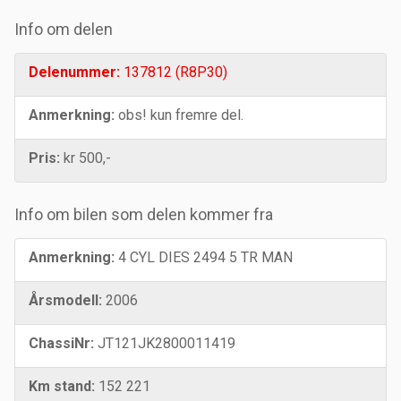
Info om delen
Delenummer:
137812 (R8P30)
Anmerkning:
obs! kun fremre del.
Pris:
kr 500,-
Info om bilen som delen kommer fra
Anmerkning:
4 CYL DIES 2494 5 TR MAN
Årsmodell:
2006
ChassiNr:
JT121JK2800011419
Km stand:
152 221