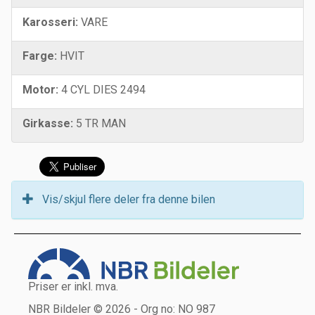
Karosseri:
VARE
Farge:
HVIT
Motor:
4 CYL DIES 2494
Girkasse:
5 TR MAN
Vis/skjul flere deler fra denne bilen
Priser er inkl. mva.
NBR Bildeler © 2026 - Org no: NO 987