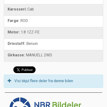
Karosseri:
Cab
Farge:
ROD
Motor:
1.8 1ZZ-FE
Drivstoff:
Bensin
Girkasse:
MANUELL 2WD
Vis/skjul flere deler fra denne bilen