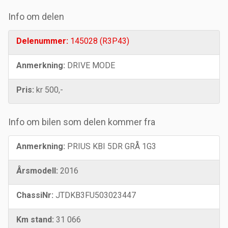
Info om delen
Delenummer:
145028 (R3P43)
Anmerkning:
DRIVE MODE
Pris:
kr 500,-
Info om bilen som delen kommer fra
Anmerkning:
PRIUS KBI 5DR GRÅ 1G3
Årsmodell:
2016
ChassiNr:
JTDKB3FU503023447
Km stand:
31 066