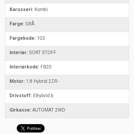
Karosseri:
Kombi
Farge:
GRÅ
Fargekode:
1G3
Interiør:
SORT STOFF
Interiørkode:
FB20
Motor:
1.8 Hybrid 2ZR-
Drivstoff:
Elhybrid b
Girkasse:
AUTOMAT 2WD