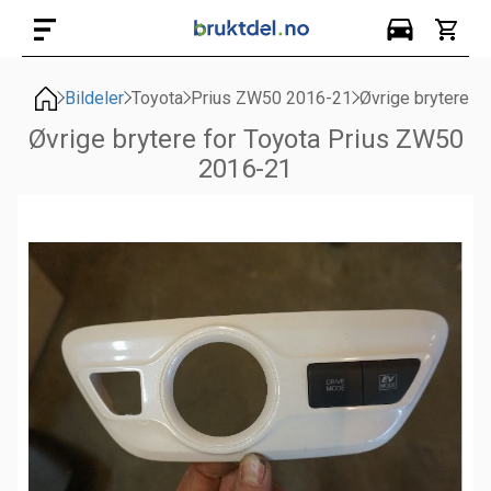
Bildeler
Toyota
Prius ZW50 2016-21
Øvrige brytere
Øvrige brytere for Toyota Prius ZW50
2016-21