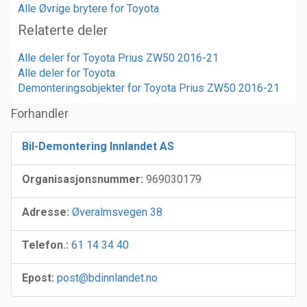
Alle Øvrige brytere for Toyota
Relaterte deler
Alle deler for Toyota Prius ZW50 2016-21
Alle deler for Toyota
Demonteringsobjekter for Toyota Prius ZW50 2016-21
Forhandler
Bil-Demontering Innlandet AS
Organisasjonsnummer:
969030179
Adresse:
Øveralmsvegen 38
Telefon.:
61 14 34 40
Epost:
post@bdinnlandet.no