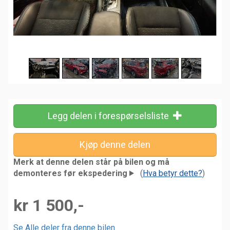
Legg delen i forespørselsliste
Merk at denne delen står på bilen og må
demonteres før ekspedering
(
Hva betyr dette?
)
kr 1 500,-
Se Alle deler fra denne bilen