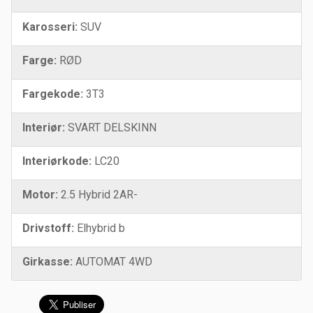
Karosseri:
SUV
Farge:
RØD
Fargekode:
3T3
Interiør:
SVART DELSKINN
Interiørkode:
LC20
Motor:
2.5 Hybrid 2AR-
Drivstoff:
Elhybrid b
Girkasse:
AUTOMAT 4WD