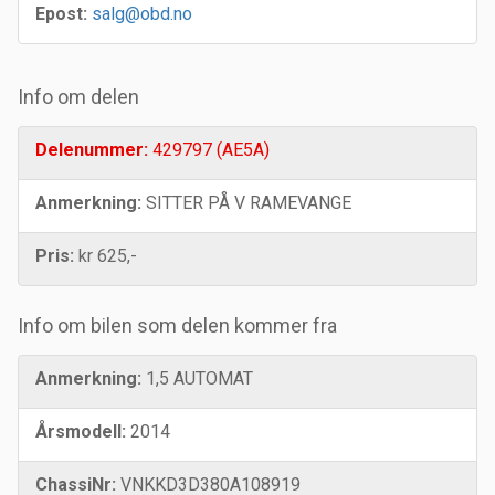
Epost:
salg@obd.no
Info om delen
Delenummer:
429797 (AE5A)
Anmerkning:
SITTER PÅ V RAMEVANGE
Pris:
kr 625,-
Info om bilen som delen kommer fra
Anmerkning:
1,5 AUTOMAT
Årsmodell:
2014
ChassiNr:
VNKKD3D380A108919