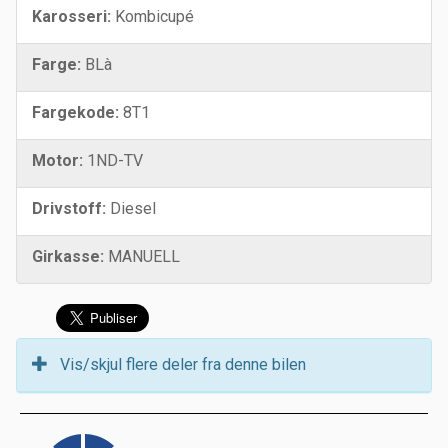
Karosseri:
Kombicupé
Farge:
BLà
Fargekode:
8T1
Motor:
1ND-TV
Drivstoff:
Diesel
Girkasse:
MANUELL
Vis/skjul flere deler fra denne bilen