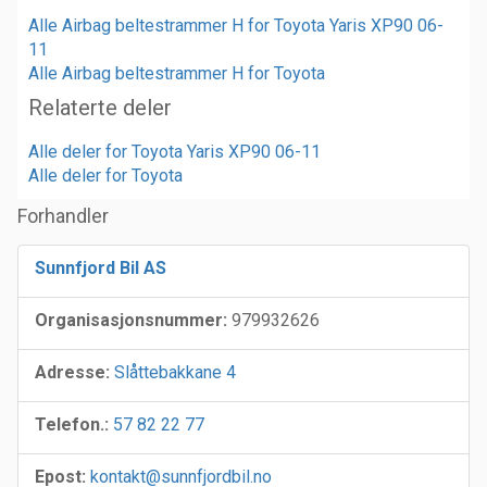
Alle Airbag beltestrammer H for Toyota Yaris XP90 06-
11
Alle Airbag beltestrammer H for Toyota
Relaterte deler
Alle deler for Toyota Yaris XP90 06-11
Alle deler for Toyota
Forhandler
Sunnfjord Bil AS
Organisasjonsnummer:
979932626
Adresse:
Slåttebakkane 4
Telefon.:
57 82 22 77
Epost:
kontakt@sunnfjordbil.no