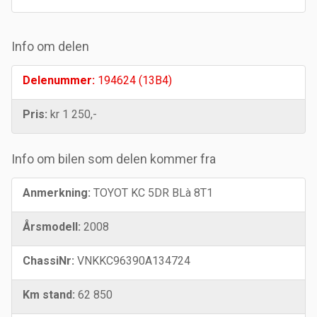
Info om delen
Delenummer:
194624 (13B4)
Pris:
kr 1 250,-
Info om bilen som delen kommer fra
Anmerkning:
TOYOT KC 5DR BLà 8T1
Årsmodell:
2008
ChassiNr:
VNKKC96390A134724
Km stand:
62 850