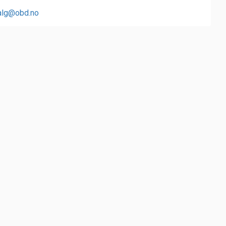
alg@obd.no