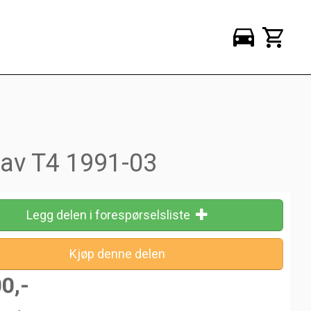
rav T4 1991-03
Legg delen i forespørselsliste
00,-