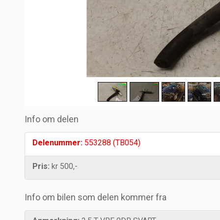
Info om delen
Delenummer:
553288 (TB054)
Pris:
kr 500,-
Info om bilen som delen kommer fra