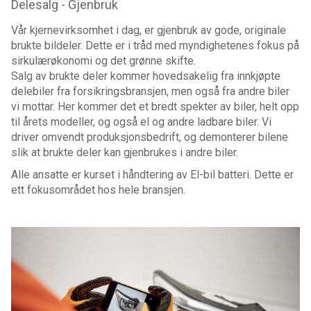
Delesalg - Gjenbruk
Vår kjernevirksomhet i dag, er gjenbruk av gode, originale
brukte bildeler. Dette er i tråd med myndighetenes fokus på
sirkulærøkonomi og det grønne skifte.
Salg av brukte deler kommer hovedsakelig fra innkjøpte
delebiler fra forsikringsbransjen, men også fra andre biler
vi mottar. Her kommer det et bredt spekter av biler, helt opp
til årets modeller, og også el og andre ladbare biler. Vi
driver omvendt produksjonsbedrift, og demonterer bilene
slik at brukte deler kan gjenbrukes i andre biler.
Alle ansatte er kurset i håndtering av El-bil batteri. Dette er
ett fokusområdet hos hele bransjen.