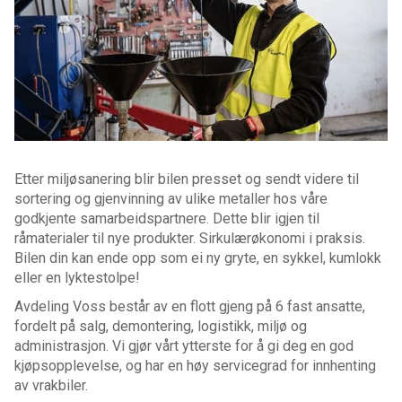
Etter miljøsanering blir bilen presset og sendt videre til
sortering og gjenvinning av ulike metaller hos våre
godkjente samarbeidspartnere. Dette blir igjen til
råmaterialer til nye produkter. Sirkulærøkonomi i praksis.
Bilen din kan ende opp som ei ny gryte, en sykkel, kumlokk
eller en lyktestolpe!
Avdeling Voss består av en flott gjeng på 6 fast ansatte,
fordelt på salg, demontering, logistikk, miljø og
administrasjon. Vi gjør vårt ytterste for å gi deg en god
kjøpsopplevelse, og har en høy servicegrad for innhenting
av vrakbiler.