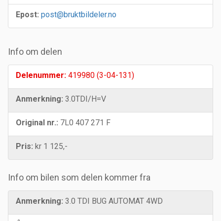
Epost:
post@bruktbildeler.no
Info om delen
Delenummer:
419980 (3-04-131)
Anmerkning:
3.0TDI/H=V
Original nr.:
7L0 407 271 F
Pris:
kr 1 125,-
Info om bilen som delen kommer fra
Anmerkning:
3.0 TDI BUG AUTOMAT 4WD