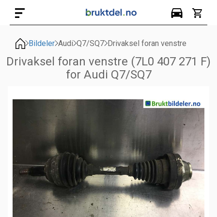
Bildeler
Audi
Q7/SQ7
Drivaksel foran venstre
Drivaksel foran venstre (7L0 407 271 F)
for Audi Q7/SQ7