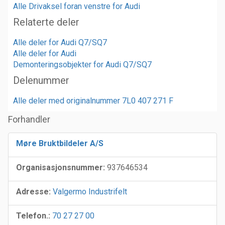
Alle Drivaksel foran venstre for Audi
Relaterte deler
Alle deler for Audi Q7/SQ7
Alle deler for Audi
Demonteringsobjekter for Audi Q7/SQ7
Delenummer
Alle deler med originalnummer 7L0 407 271 F
Forhandler
Møre Bruktbildeler A/S
Organisasjonsnummer:
937646534
Adresse:
Valgermo Industrifelt
Telefon.:
70 27 27 00