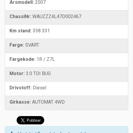
Årsmodell:
2007
ChassiNr:
WAUZZZ4L47D002467
Km stand:
338 331
Farge:
SVART
Fargekode:
1R / Z7L
Motor:
3.0 TDI BUG
Drivstoff:
Diesel
Girkasse:
AUTOMAT 4WD