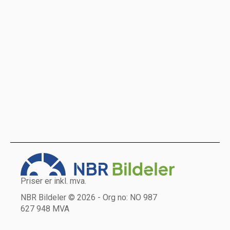
Priser er inkl. mva.
NBR Bildeler © 2026 - Org no: NO 987
627 948 MVA