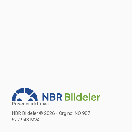
Priser er inkl. mva.
NBR Bildeler © 2026 - Org no: NO 987
627 948 MVA